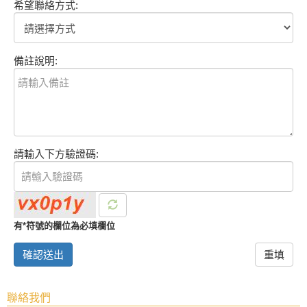
希望聯絡方式:
備註說明:
請輸入下方驗證碼:
有*符號的欄位為必填欄位
確認送出
重填
聯絡我們