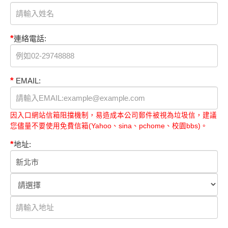
*
連絡電話:
*
EMAIL:
因入口網站信箱阻擋機制，易造成本公司郵件被視為垃圾信，建議
您儘量不要使用免費信箱(Yahoo、sina、pchome、校園bbs)。
*
地址: