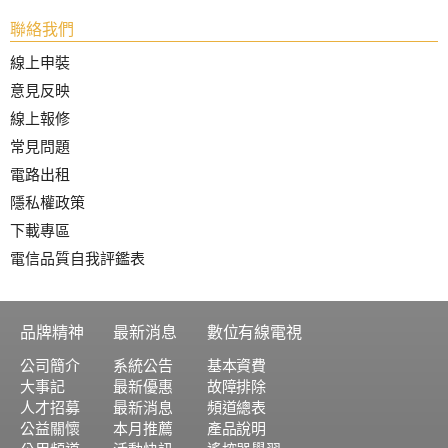
聯絡我們
線上申裝
意見反映
線上報修
常見問題
電路出租
隱私權政策
下載專區
電信品質自我評鑑表
品牌精神
最新消息
數位有線電視
公司簡介
系統公告
基本資費
大事記
最新優惠
故障排除
人才招募
最新消息
頻道總表
公益關懷
本月推薦
產品說明