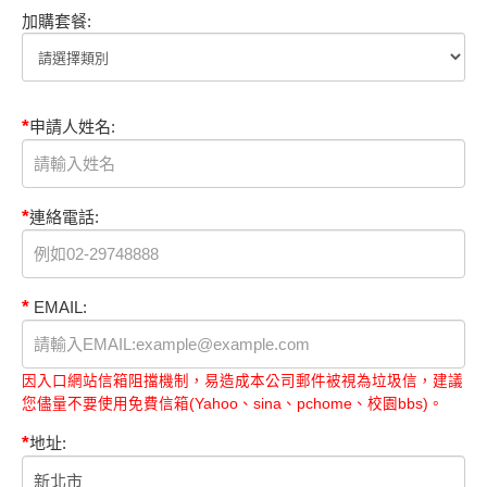
加購套餐:
*
申請人姓名:
*
連絡電話:
*
EMAIL:
因入口網站信箱阻擋機制，易造成本公司郵件被視為垃圾信，建議
您儘量不要使用免費信箱(Yahoo、sina、pchome、校園bbs)。
*
地址: