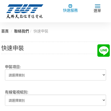
Toggle
Toggle
快速服務
選單
navigation
navigat
首頁
聯絡我們
快速申裝
快速申裝
申裝項目:
有線電視組別: