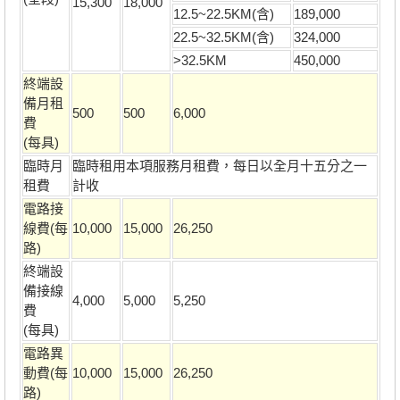
15,300
18,000
12.5~22.5KM(含)
189,000
22.5~32.5KM(含)
324,000
>32.5KM
450,000
終端設
備月租
500
500
6,000
費
(每具)
臨時月
臨時租用本項服務月租費，每日以全月十五分之一
租費
計收
電路接
線費(每
10,000
15,000
26,250
路)
終端設
備接線
4,000
5,000
5,250
費
(每具)
電路異
動費(每
10,000
15,000
26,250
路)