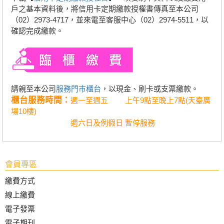
戶之基本資料後，將信用卡定期繳款授權書傳真至本公司
（02）2973-4717，並來電至客服中心（02）2974-5511，以
確認完成繳款。
請親至本公司
服務門巿櫃台
，以現金、刷卡或支票繳款。
櫃台服務時間：
週一至週五 上午9點至晚上7點(天臺廣
場10樓)
週六日及例假日 暫停服務
會員專區
繳費方式
線上繳費
電子發票
電子期刊