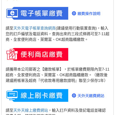
請至
天外天電子帳單查詢網頁
(建議使用行動裝置查詢)，輸入
您的訂戶編號及電話資料，查詢出來的三段式條碼可至7-11超
商、全家便利商店、萊爾富、OK超商臨櫃繳款。
請攜帶本公司郵寄之【繳款帳單】，於帳單繳費期限內至7-11
超商、全家便利商店、萊爾富、OK超商臨櫃繳款。（繳款後
建議將帳單及超商『代收款專用繳款證明』聯至少保存1年）
請至
天外天線上繳費網站
，輸入訂戶資料及登記電話並確認