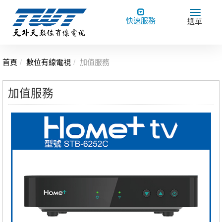
Toggle
Toggle
快速服務
選單
navigation
navigat
首頁
數位有線電視
加值服務
加值服務