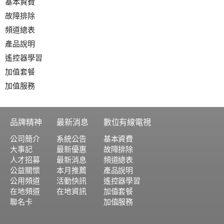
基本資費
故障排除
頻道總表
產品說明
遙控器學習
加值套餐
加值服務
品牌精神
最新消息
數位有線電視
公司簡介
系統公告
基本資費
大事記
最新優惠
故障排除
人才招募
最新消息
頻道總表
公益關懷
本月推薦
產品說明
公用頻道
活動快訊
遙控器學習
在地頻道
在地資訊
加值套餐
聯名卡
加值服務