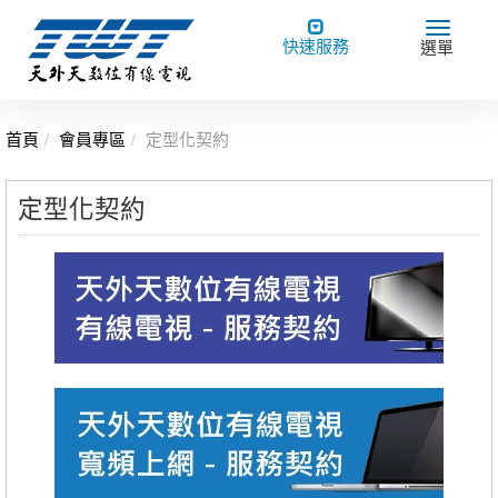
Toggle
Toggle
快速服務
選單
navigation
navigat
首頁
會員專區
定型化契約
定型化契約