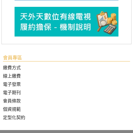
會員專區
繳費方式
線上繳費
電子發票
電子期刊
會員條款
個資規範
定型化契約