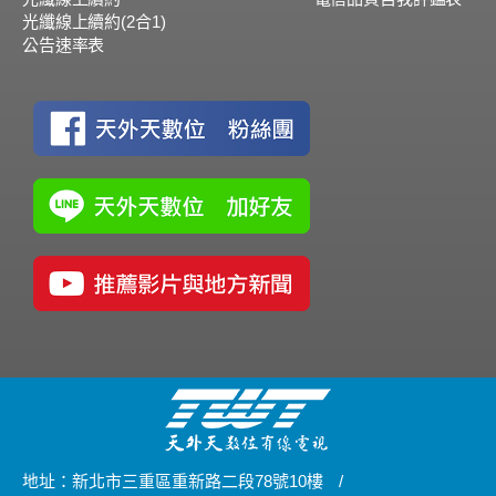
光纖線上續約(2合1)
公告速率表
地址：新北市三重區重新路二段78號10樓
/