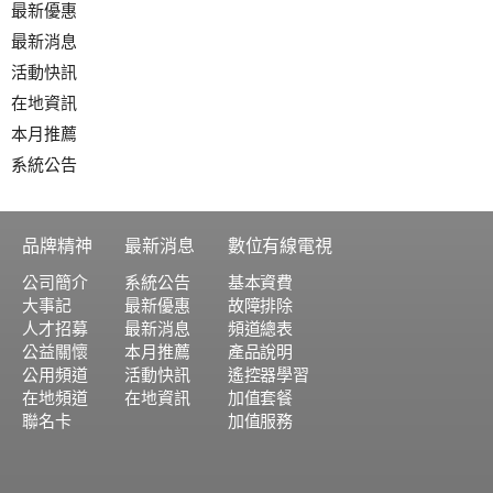
最新優惠
最新消息
活動快訊
在地資訊
本月推薦
系統公告
品牌精神
最新消息
數位有線電視
公司簡介
系統公告
基本資費
大事記
最新優惠
故障排除
人才招募
最新消息
頻道總表
公益關懷
本月推薦
產品說明
公用頻道
活動快訊
遙控器學習
在地頻道
在地資訊
加值套餐
聯名卡
加值服務