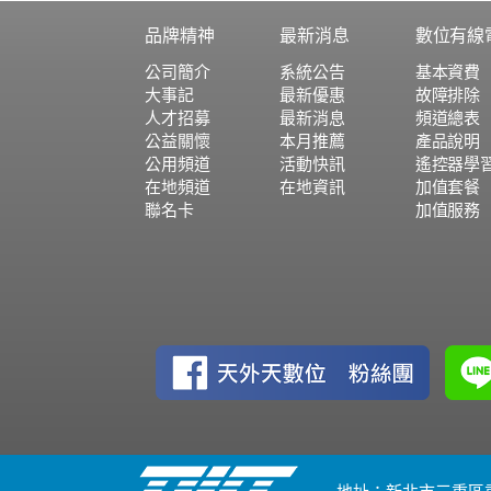
品牌精神
最新消息
數位有線
公司簡介
系統公告
基本資費
大事記
最新優惠
故障排除
人才招募
最新消息
頻道總表
公益關懷
本月推薦
產品說明
公用頻道
活動快訊
遙控器學
在地頻道
在地資訊
加值套餐
聯名卡
加值服務