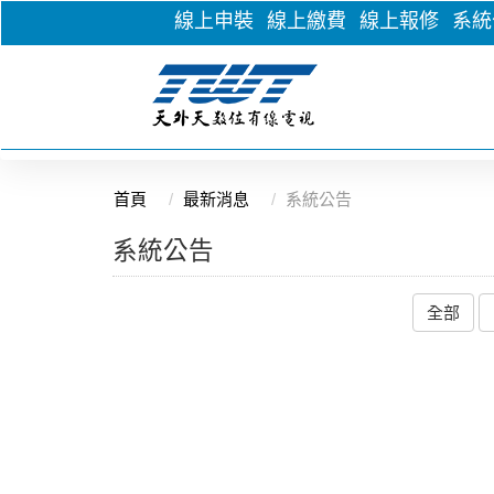
線上申裝
線上繳費
線上報修
系統
首頁
最新消息
系統公告
系統公告
全部