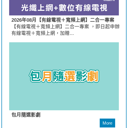
2026年08月【有線電視＋寬頻上網】二合一專案
【有線電視＋寬頻上網】二合一專案 ，即日起申辦
有線電視＋寬頻上網，加贈...
包月隨選影劇
More