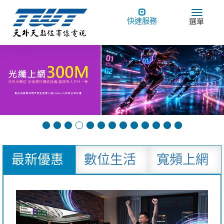
Toggle
Toggle
快速服務
選單
navigation
navigat
最新優惠
數位生活
寬頻上網