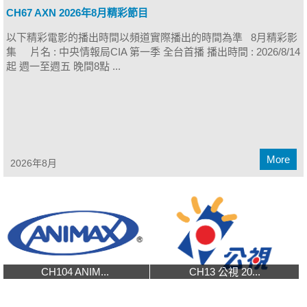
CH67 AXN 2026年8月精彩節目
以下精彩電影的播出時間以頻道實際播出的時間為準 8月精彩影
集 片名 : 中央情報局CIA 第一季 全台首播 播出時間 : 2026/8/14
起 週一至週五 晚間8點 ...
More
2026年8月
CH104 ANIM...
CH13 公視 20...