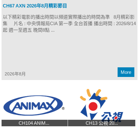
CH67 AXN 2026年8月精彩節目
以下精彩電影的播出時間以頻道實際播出的時間為準 8月精彩影
集 片名 : 中央情報局CIA 第一季 全台首播 播出時間 : 2026/8/14
起 週一至週五 晚間8點 ...
More
2026年8月
CH104 ANIM...
CH13 公視 20...