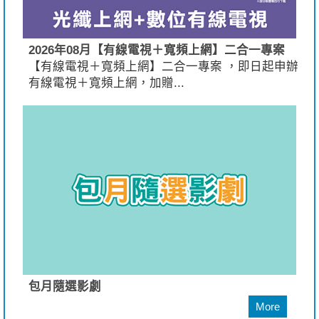
2026年08月【有線電視＋寬頻上網】二合一專案
【有線電視＋寬頻上網】二合一專案 ，即日起申辦
有線電視＋寬頻上網，加贈...
包月隨選影劇
More