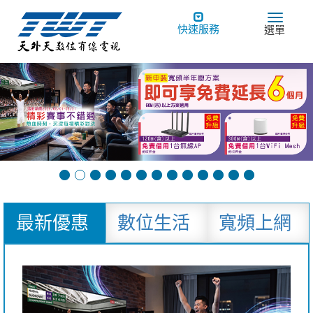
Toggle
Toggle
快速服務
選單
navigation
navigat
最新優惠
數位生活
寬頻上網