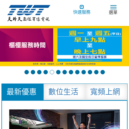
Toggle
Toggle
快速服務
選單
navigation
navigat
最新優惠
數位生活
寬頻上網