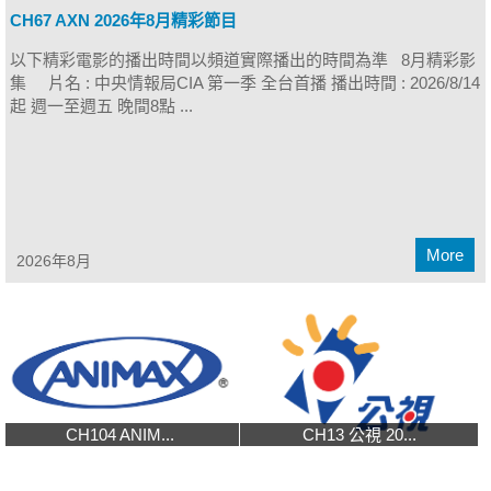
CH67 AXN 2026年8月精彩節目
以下精彩電影的播出時間以頻道實際播出的時間為準 8月精彩影
集 片名 : 中央情報局CIA 第一季 全台首播 播出時間 : 2026/8/14
起 週一至週五 晚間8點 ...
More
2026年8月
CH104 ANIM...
CH13 公視 20...