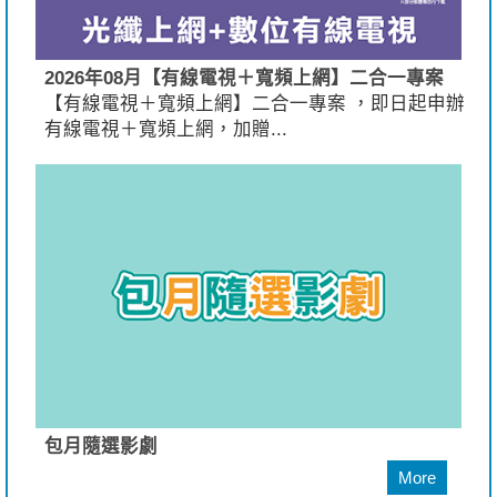
2026年08月【有線電視＋寬頻上網】二合一專案
【有線電視＋寬頻上網】二合一專案 ，即日起申辦
有線電視＋寬頻上網，加贈...
包月隨選影劇
More