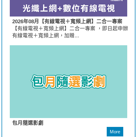
2026年08月【有線電視＋寬頻上網】二合一專案
【有線電視＋寬頻上網】二合一專案 ，即日起申辦
有線電視＋寬頻上網，加贈...
包月隨選影劇
More