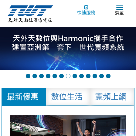
Toggle
Toggle
快速服務
選單
navigation
navigat
最新優惠
數位生活
寬頻上網