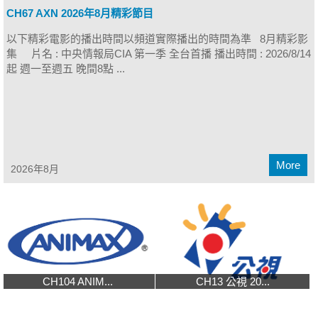
CH67 AXN 2026年8月精彩節目
以下精彩電影的播出時間以頻道實際播出的時間為準 8月精彩影
集 片名 : 中央情報局CIA 第一季 全台首播 播出時間 : 2026/8/14
起 週一至週五 晚間8點 ...
More
2026年8月
CH104 ANIM...
CH13 公視 20...