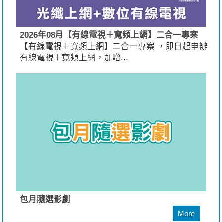
2026年08月【有線電視＋寬頻上網】二合一專案
【有線電視＋寬頻上網】二合一專案 ，即日起申辦
有線電視＋寬頻上網，加贈...
包月隨選影劇
More