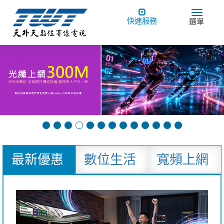
Toggle
Toggle
快速服務
選單
navigation
navigat
最新優惠
數位生活
寬頻上網