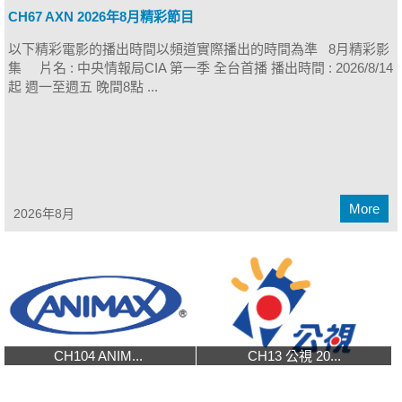
CH67 AXN 2026年8月精彩節目
以下精彩電影的播出時間以頻道實際播出的時間為準 8月精彩影
集 片名 : 中央情報局CIA 第一季 全台首播 播出時間 : 2026/8/14
起 週一至週五 晚間8點 ...
More
2026年8月
CH104 ANIM...
CH13 公視 20...