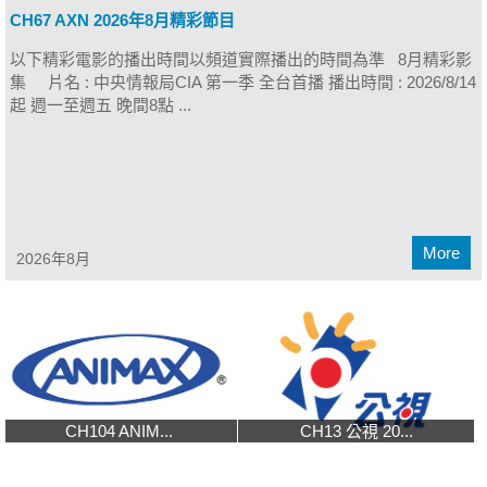
CH67 AXN 2026年8月精彩節目
以下精彩電影的播出時間以頻道實際播出的時間為準 8月精彩影
集 片名 : 中央情報局CIA 第一季 全台首播 播出時間 : 2026/8/14
起 週一至週五 晚間8點 ...
More
2026年8月
CH104 ANIM...
CH13 公視 20...