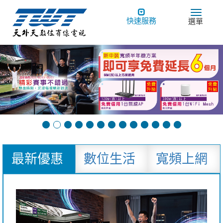
Toggle
Toggle
快速服務
選單
navigation
navigat
最新優惠
數位生活
寬頻上網