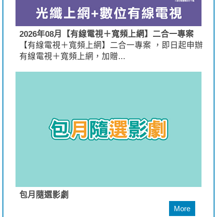
2026年08月【有線電視＋寬頻上網】二合一專案
【有線電視＋寬頻上網】二合一專案 ，即日起申辦
有線電視＋寬頻上網，加贈...
包月隨選影劇
More