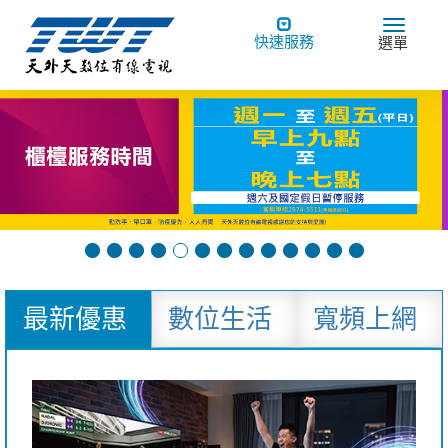
Toggle
Toggle
快速服務
選單
navigation
navigat
最新優惠
數位生活
寬頻上網