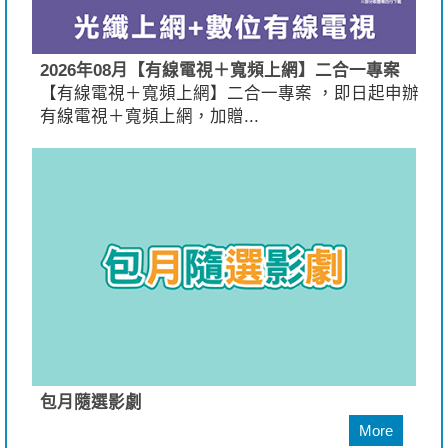
2026年08月【有線電視＋寬頻上網】二合一專案
【有線電視＋寬頻上網】二合一專案 ，即日起申辦
有線電視＋寬頻上網，加贈...
包月隨選影劇
More