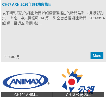
CH67 AXN 2026年8月精彩節目
以下精彩電影的播出時間以頻道實際播出的時間為準 8月精彩影
集 片名 : 中央情報局CIA 第一季 全台首播 播出時間 : 2026/8/14
起 週一至週五 晚間8點 ...
More
2026年8月
CH104 ANIM...
CH13 公視 20...