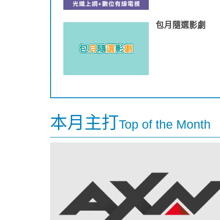
包月隨選影劇
本月主打
Top of the Month