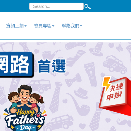
寬頻上網
會員專區
聯絡我們
›