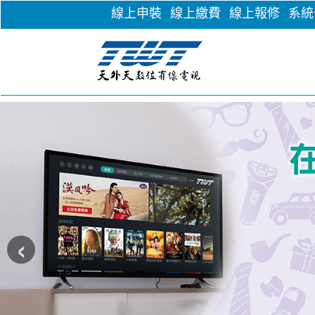
線上申裝
線上繳費
線上報修
系統
‹