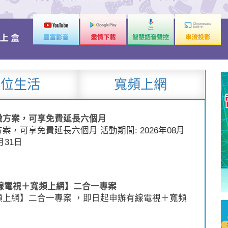
數位生活
寬頻上網
繳方案，可享免費延長六個月
，可享免費延長六個月 活動期間: 2026年08月
月31日
【有線電視＋寬頻上網】二合一專案
頻上網】二合一專案 ，即日起申辦有線電視＋寬頻