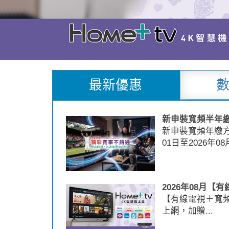
最新優惠
新申裝寬頻半年
新申裝寬頻年繳方案
01日至2026年08
2026年08月
【有線電視＋寬
上網，加贈...