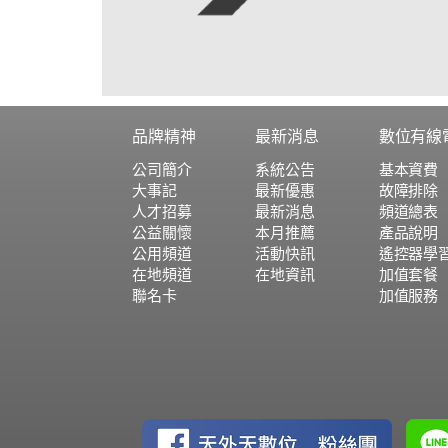
品牌精神
最新消息
數位有線
公司簡介
系統公告
基本資費
大事記
最新優惠
故障排除
人才招募
最新消息
頻道總表
公益關懷
本月推薦
產品說明
公用頻道
活動快訊
遙控器學
在地頻道
在地資訊
加值套餐
聯名卡
加值服務